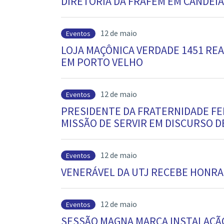
DIRETORIA DA FRAFEM EM CANDEIA
12 de maio
Eventos
LOJA MAÇÔNICA VERDADE 1451 RE
EM PORTO VELHO
12 de maio
Eventos
PRESIDENTE DA FRATERNIDADE FE
MISSÃO DE SERVIR EM DISCURSO D
12 de maio
Eventos
VENERÁVEL DA UTJ RECEBE HONRA
12 de maio
Eventos
SESSÃO MAGNA MARCA INSTALAÇÃO