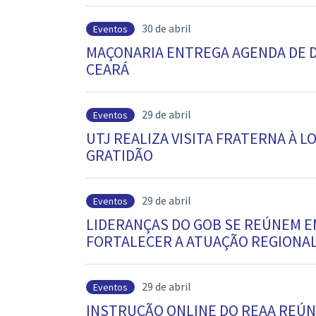
30 de abril
Eventos
MAÇONARIA ENTREGA AGENDA DE D
CEARÁ
29 de abril
Eventos
UTJ REALIZA VISITA FRATERNA À 
GRATIDÃO
29 de abril
Eventos
LIDERANÇAS DO GOB SE REÚNEM E
FORTALECER A ATUAÇÃO REGIONA
29 de abril
Eventos
INSTRUÇÃO ONLINE DO REAA REÚN