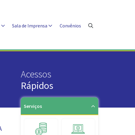
s
Sala de Imprensa
Convênios
Acessos
Rápidos
Serviços
A