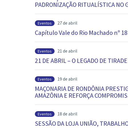
PADRONIZAÇÃO RITUALÍSTICA NO 
27 de abril
Eventos
Capítulo Vale do Rio Machado nº 18
21 de abril
Eventos
21 DE ABRIL – O LEGADO DE TIRA
19 de abril
Eventos
MAÇONARIA DE RONDÔNIA PRESTIG
AMAZÔNIA E REFORÇA COMPROMISS
18 de abril
Eventos
SESSÃO DA LOJA UNIÃO, TRABALH