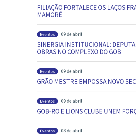
FILIAÇÃO FORTALECE OS LAÇOS F
MAMORÉ
09 de abril
Eventos
SINERGIA INSTITUCIONAL: DEPUTA
OBRAS NO COMPLEXO DO GOB
09 de abril
Eventos
GRÃO MESTRE EMPOSSA NOVO SEC
09 de abril
Eventos
GOB-RO E LIONS CLUBE UNEM FOR
08 de abril
Eventos