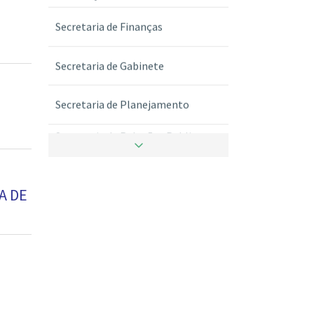
Secretaria de Gabinete
Secretaria de Planejamento
Secretaria de Relações Publicas
Transporte e Hospedagem
Secretaria de Ritualistica
A DE