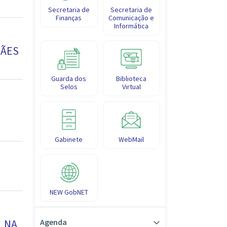
Secretaria de
Secretaria de
Finanças
Comunicação e
Informática
MÃES
Guarda dos
Biblioteca
Selos
Virtual
Gabinete
WebMail
NEW GobNET
L NA
Agenda