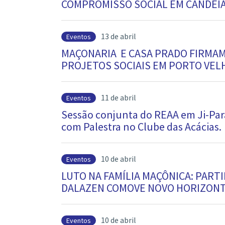
COMPROMISSO SOCIAL EM CANDEIA
13 de abril
Eventos
MAÇONARIA E CASA PRADO FIRMAM
PROJETOS SOCIAIS EM PORTO VEL
11 de abril
Eventos
Sessão conjunta do REAA em Ji-Par
com Palestra no Clube das Acácias.
10 de abril
Eventos
LUTO NA FAMÍLIA MAÇÔNICA: PART
DALAZEN COMOVE NOVO HORIZON
10 de abril
Eventos