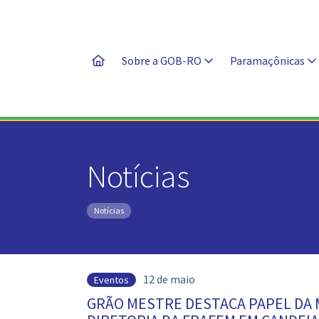
Sobre a GOB-RO
Paramaçônicas
Notícias
Notícias
12 de maio
Eventos
GRÃO MESTRE DESTACA PAPEL DA 