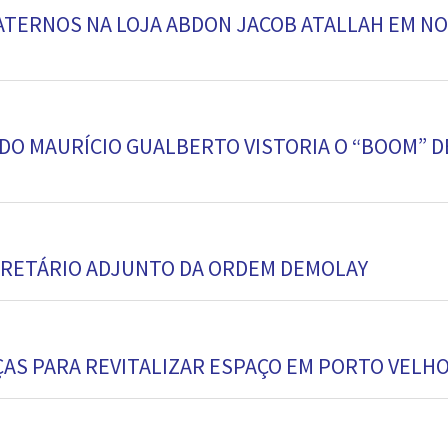
RATERNOS NA LOJA ABDON JACOB ATALLAH EM N
DO MAURÍCIO GUALBERTO VISTORIA O “BOOM” D
RETÁRIO ADJUNTO DA ORDEM DEMOLAY
ÇAS PARA REVITALIZAR ESPAÇO EM PORTO VELH