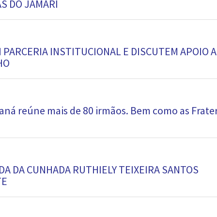
S DO JAMARI
 PARCERIA INSTITUCIONAL E DISCUTEM APOIO A
HO
aná reúne mais de 80 irmãos. Bem como as Frate
IDA DA CUNHADA RUTHIELY TEIXEIRA SANTOS
TE