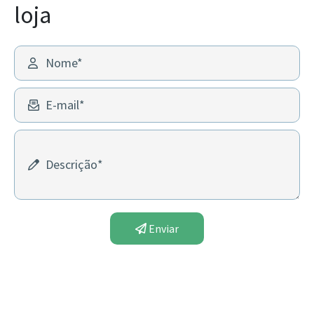
loja
Nome*
E-mail*
Descrição*
Enviar