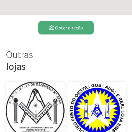
Obter direção
Outras
lojas