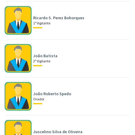
Ricardo S. Perez Bohorques
1º Vigilante
João Batista
2º Vigilante
João Roberto Spedo
Orador
Juscelino Silva de Oliveira