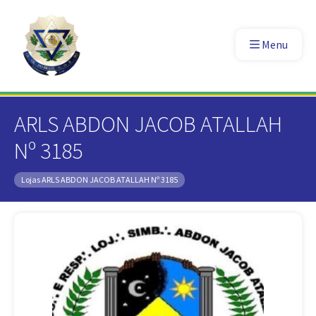
Menu
ARLS ABDON JACOB ATALLAH
Nº 3185
Lojas
ARLS ABDON JACOB ATALLAH Nº 3185