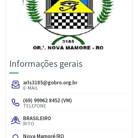
Informações gerais
arls3185@gobro.org.br
E-MAIL
(69) 99962 8452 (VM)
TELEFONE
BRASILEIRO
RITO
Nova Mamoré/RO