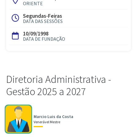
ORIENTE
Segundas-Feiras
DATA DAS SESSÕES
10/09/1998
DATA DE FUNDAÇÃO
Diretoria Administrativa -
Gestão 2025 a 2027
Marcio Luis da Costa
Venerável Mestre