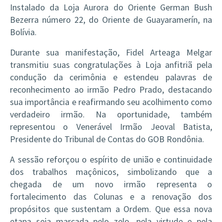
Instalado da Loja Aurora do Oriente German Bush
Bezerra número 22, do Oriente de Guayaramerín, na
Bolívia.
Durante sua manifestação, Fidel Arteaga Melgar
transmitiu suas congratulações à Loja anfitriã pela
condução da cerimônia e estendeu palavras de
reconhecimento ao irmão Pedro Prado, destacando
sua importância e reafirmando seu acolhimento como
verdadeiro irmão. Na oportunidade, também
representou o Venerável Irmão Jeoval Batista,
Presidente do Tribunal de Contas do GOB Rondônia.
A sessão reforçou o espírito de união e continuidade
dos trabalhos maçônicos, simbolizando que a
chegada de um novo irmão representa o
fortalecimento das Colunas e a renovação dos
propósitos que sustentam a Ordem. Que essa nova
etapa seja marcada pelo zelo, pela virtude e pela