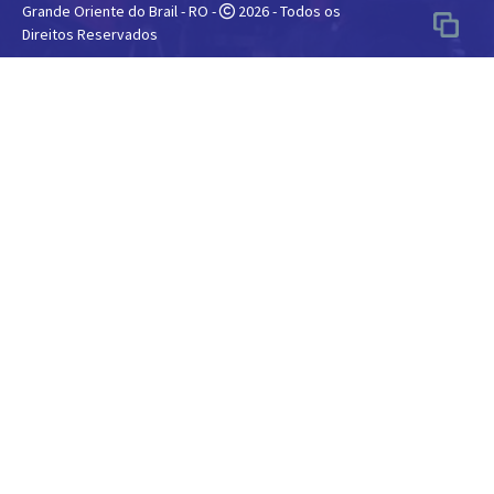
Grande Oriente do Brail - RO -
2026 - Todos os
Direitos Reservados