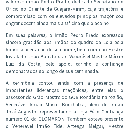
valoroso irmão Pedro Prado, dedicado Secretário de
Ofício no Oriente de Guajará-Mirim, cuja trajetória e
compromisso com os elevados princípios maçônicos
engrandecem ainda mais a Oficina que o acolhe.
Em suas palavras, o irmão Pedro Prado expressou
sincera gratidão aos irmãos do quadro da Loja pela
honrosa aceitação de seu nome, bem como ao Mestre
Instalado João Batista e ao Venerável Mestre Márcio
Luiz da Costa, pelo apoio, carinho e confiança
demonstrados ao longo de sua caminhada.
A cerimônia contou ainda com a presença de
importantes lideranças maçônicas, entre elas o
assessor do Grão-Mestre do GOB Rondônia na região,
Venerável Irmão Marco Bouchabki, além do irmão
José Augusto, representando a Loja Fé e Confiança
número 01 da GLOMARON. Também esteve presente
o Venerável Irmão Fidel Arteaga Melgar, Mestre