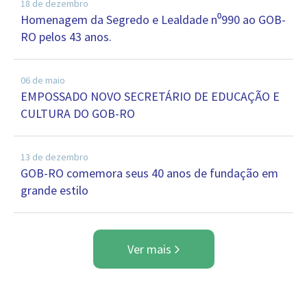
18 de dezembro
Homenagem da Segredo e Lealdade n⁰990 ao GOB-
RO pelos 43 anos.
06 de maio
EMPOSSADO NOVO SECRETÁRIO DE EDUCAÇÃO E
CULTURA DO GOB-RO
13 de dezembro
GOB-RO comemora seus 40 anos de fundação em
grande estilo
Ver mais