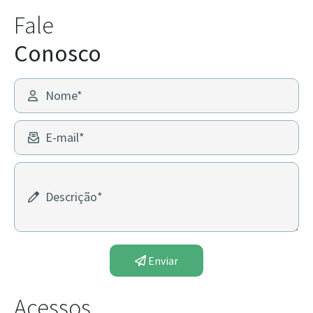
Fale
Conosco
Nome*
E-mail*
Descrição*
Enviar
Acessos