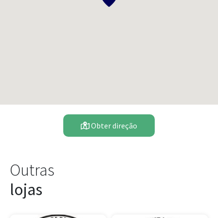
Obter direção
Outras
lojas