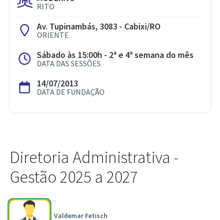
RITO
Av. Tupinambás, 3083 - Cabixi/RO
ORIENTE
Sábado às 15:00h - 2ª e 4ª semana do mês
DATA DAS SESSÕES
14/07/2013
DATA DE FUNDAÇÃO
Diretoria Administrativa -
Gestão 2025 a 2027
Valdemar Fetisch