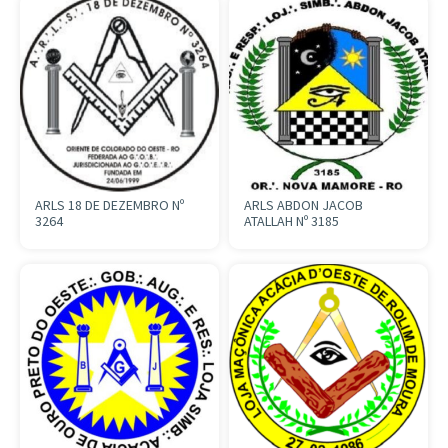
ARLS 18 DE DEZEMBRO Nº
ARLS ABDON JACOB
3264
ATALLAH Nº 3185