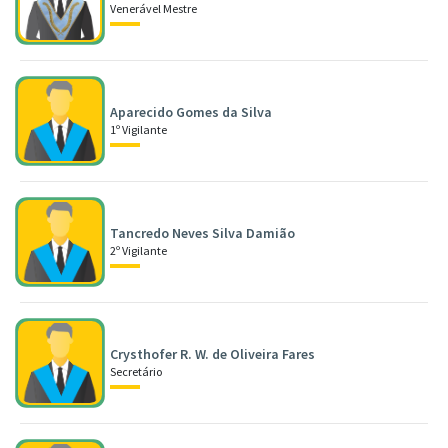
Venerável Mestre
Aparecido Gomes da Silva
1º Vigilante
Tancredo Neves Silva Damião
2º Vigilante
Crysthofer R. W. de Oliveira Fares
Secretário