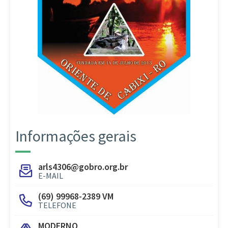
Informações gerais
arls4306@gobro.org.br
E-MAIL
(69) 99968-2389 VM
TELEFONE
MODERNO