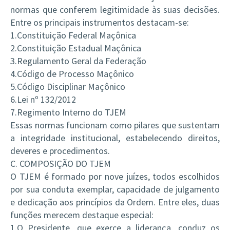
normas que conferem legitimidade às suas decisões.
Entre os principais instrumentos destacam-se:
1.Constituição Federal Maçônica
2.Constituição Estadual Maçônica
3.Regulamento Geral da Federação
4.Código de Processo Maçônico
5.Código Disciplinar Maçônico
6.Lei nº 132/2012
7.Regimento Interno do TJEM
Essas normas funcionam como pilares que sustentam
a integridade institucional, estabelecendo direitos,
deveres e procedimentos.
C. COMPOSIÇÃO DO TJEM
O TJEM é formado por nove juízes, todos escolhidos
por sua conduta exemplar, capacidade de julgamento
e dedicação aos princípios da Ordem. Entre eles, duas
funções merecem destaque especial:
1.O Presidente, que exerce a liderança, conduz os