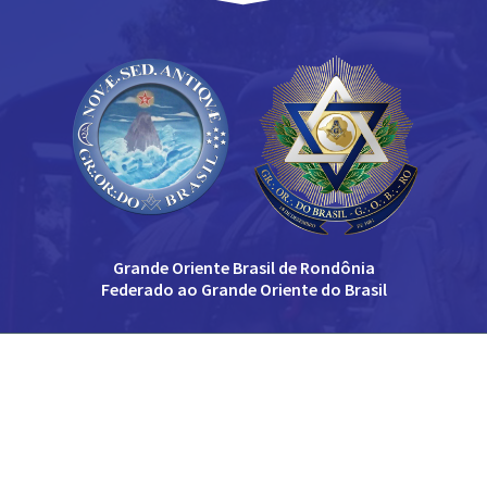
Grande Oriente Brasil de Rondônia
Federado ao Grande Oriente do Brasil
(69)
3221-2866
Salgado Filho, 2681, Porto Velho - RO
Grande Oriente do Brail - RO -
2026 - Todos os
Direitos Reservados