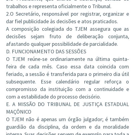
trabalhos e representa oficialmente o Tribunal.
2.O Secretário, responsável por registrar, organizar e
dar fiel publicidade às decisões e atos praticados.
A composição colegiada do TJEM assegura que as
decisões sejam fruto de deliberação conjunta,
afastando qualquer possibilidade de parcialidade.
D. FUNCIONAMENTO DAS SESSÕES
O TJEM reúne-se ordinariamente na última quinta-
feira de cada mês. Caso essa data coincida com
feriado, a sessão é transferida para o primeiro dia útil
subsequente. Esse calendário regular reforça o
compromisso da instituição com a continuidade e
com a estabilidade do processo decisório.
E. A MISSÃO DO TRIBUNAL DE JUSTIÇA ESTADUAL
MAÇÔNICO
O TJEM não é apenas um órgão julgador; é também
guardião da disciplina, da ordem e da moralidade
interna. Suas decisões servem de exemplo para toda a