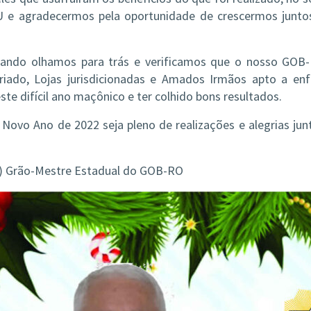
e agradecermos pela oportunidade de crescermos junto
uando olhamos para trás e verificamos que o nosso GOB
iado, Lojas jurisdicionadas e Amados Irmãos apto a enf
te difícil ano maçônico e ter colhido bons resultados.
Novo Ano de 2022 seja pleno de realizações e alegrias jun
ré) Grão-Mestre Estadual do GOB-RO