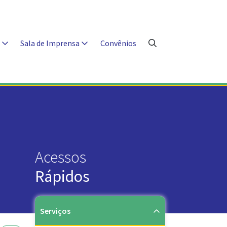
s
Sala de Imprensa
Convênios
Acessos
Rápidos
Serviços