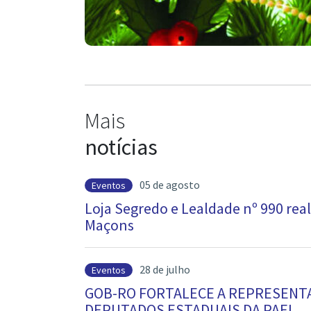
Mais
notícias
05 de agosto
Eventos
Loja Segredo e Lealdade nº 990 rea
Maçons
28 de julho
Eventos
GOB-RO FORTALECE A REPRESENTA
DEPUTADOS ESTADUAIS DA PAEL