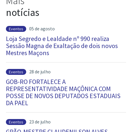
Mais
notícias
05 de agosto
Eventos
Loja Segredo e Lealdade nº 990 realiza
Sessão Magna de Exaltação de dois novos
Mestres Maçons
28 de julho
Eventos
GOB-RO FORTALECE A
REPRESENTATIVIDADE MAÇÔNICA COM
POSSE DE NOVOS DEPUTADOS ESTADUAIS
DA PAEL
23 de julho
Eventos
GRÃO-MESTRE CLAUDENILSON ALVES