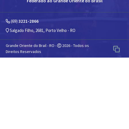
Federado ao Grande Oriente do Brasil
(69)
3221-2866
Salgado Filho, 2681, Porto Velho - RO
Grande Oriente do Brail - RO -
2026 - Todos os
Direitos Reservados