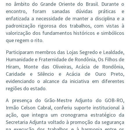
no âmbito do Grande Oriente do Brasil. Durante o
encontro, foram sanadas dúvidas práticas e
enfatizada a necessidade de manter a disciplina e a
padronização rigorosa dos trabalhos, com vistas à
valorização dos fundamentos históricos e simbólicos
que regem o rito.
Participaram membros das Lojas Segredo e Lealdade,
Humanidade e Fraternidade de Rondônia, Os Filhos de
Hiram, Monte das Oliveiras, Acácia de Rondônia,
Caridade e Silêncio e Acácia de Ouro Preto,
evidenciando o alcance da iniciativa em diferentes
regiões do estado.
A presença do Grão-Mestre Adjunto do GOB-RO,
Irmão Celson Cabral, conferiu suporte institucional à
ação, que integra um cronograma estratégico da
Secretaria Adjunta voltado à promoção da segurança
na execução dos trabalhos e à harmonia entre os