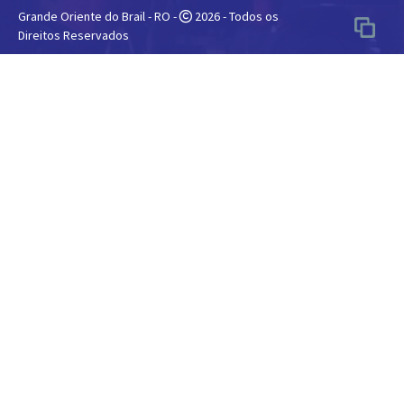
Grande Oriente do Brail - RO -
2026 - Todos os
Direitos Reservados