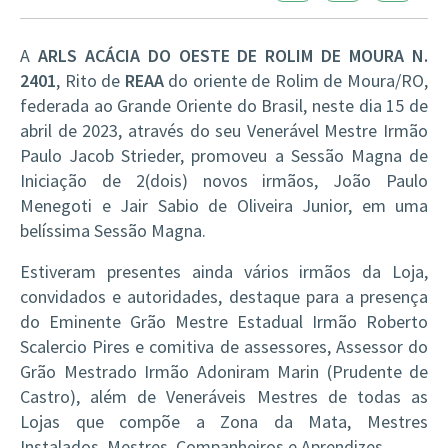
A
ARLS ACÁCIA DO OESTE DE ROLIM DE MOURA N.
2401
, Rito de
REAA
do oriente de Rolim de Moura/RO,
federada ao Grande Oriente do Brasil, neste dia 15 de
abril de 2023, através do seu Venerável Mestre Irmão
Paulo Jacob Strieder, promoveu a Sessão Magna de
Iniciação de 2(dois) novos irmãos, João Paulo
Menegoti e Jair Sabio de Oliveira Junior, em uma
belíssima Sessão Magna.
Estiveram presentes ainda vários irmãos da Loja,
convidados e autoridades, destaque para a presença
do Eminente Grão Mestre Estadual Irmão Roberto
Scalercio Pires e comitiva de assessores, Assessor do
Grão Mestrado Irmão Adoniram Marin (Prudente de
Castro), além de Veneráveis Mestres de todas as
Lojas que compõe a Zona da Mata, Mestres
Instalados, Mestres, Companheiros e Aprendizes.