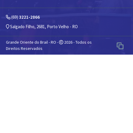
(69)
3221-2866
Salgado Filho, 2681, Porto Velho - RO
Grande Oriente do Brail - RO -
2026 - Todos os
Direitos Reservados