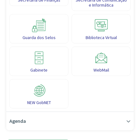
Secretaria de Finanças
Secretaria de Comunicação
e Informática
Guarda dos Selos
Biblioteca Virtual
Gabinete
WebMail
NEW GobNET
Agenda