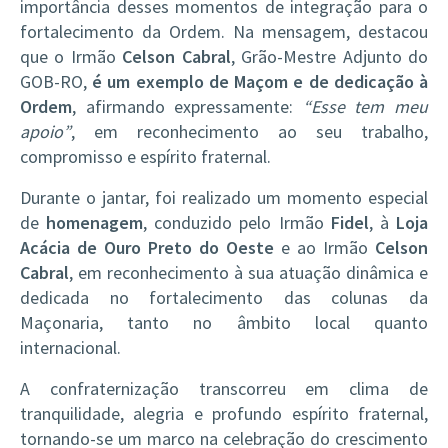
importância desses momentos de integração para o
fortalecimento da Ordem. Na mensagem, destacou
que o Irmão
Celson Cabral
, Grão-Mestre Adjunto do
GOB-RO,
é um exemplo de Maçom e de dedicação à
Ordem
, afirmando expressamente:
“Esse tem meu
apoio”
, em reconhecimento ao seu trabalho,
compromisso e espírito fraternal.
Durante o jantar, foi realizado um momento especial
de
homenagem
, conduzido pelo Irmão
Fidel
, à
Loja
Acácia de Ouro Preto do Oeste
e ao Irmão
Celson
Cabral
, em reconhecimento à sua atuação dinâmica e
dedicada no fortalecimento das colunas da
Maçonaria, tanto no âmbito local quanto
internacional.
A confraternização transcorreu em clima de
tranquilidade, alegria e profundo espírito fraternal,
tornando-se um marco na celebração do crescimento