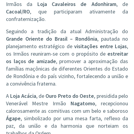
Irmãos da
Loja Cavaleiros de Adonhiram
, de
Cacoal/RO
, que participaram ativamente da
confraternização.
Seguindo a tradição da atual Administração do
Grande Oriente do Brasil – Rondônia
, pautada no
planejamento estratégico de
visitações entre Lojas
,
os Irmãos reuniram-se com o propósito de
estreitar
os laços de amizade
, promover a aproximação das
famílias maçônicas de diferentes Orientes do Estado
de Rondônia e do país vizinho, fortalecendo a união e
a convivência fraterna.
A
Loja Acácia
, de
Ouro Preto do Oeste
, presidida pelo
Venerável Mestre Irmão
Nagatomo
, recepcionou
calorosamente as comitivas com um belo e saboroso
Ágape
, simbolizado por uma mesa farta, reflexo da
paz, da união e da harmonia que norteiam os
trabalhos da Ordem.