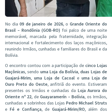
No dia
09 de janeiro de 2026
, o
Grande Oriente do
Brasil – Rondônia (GOB-RO)
foi palco de uma noite
memorável, marcada pela fraternidade, integração
internacional e fortalecimento dos laços maçônicos,
reunindo Irmãos, cunhadas e familiares do Brasil e da
Bolívia.
O encontro contou com a participação de
cinco Lojas
Maçônicas
, sendo
uma Loja da Bolívia
,
duas Lojas de
Guajará-Mirim
,
uma Loja de Cacoal
e
uma Loja de
Ouro Preto do Oeste
, anfitriã do evento. Estiveram
presentes os Irmãos e cunhadas da
Loja Aurora do
Oriente nº 22
, de
Guayaramerín – Bolívia
, os Irmãos,
cunhadas e sobrinhos das Lojas
Pedro Michael Struts
e
Fé e Confiança
, de
Guajará-Mirim/RO
, além dos