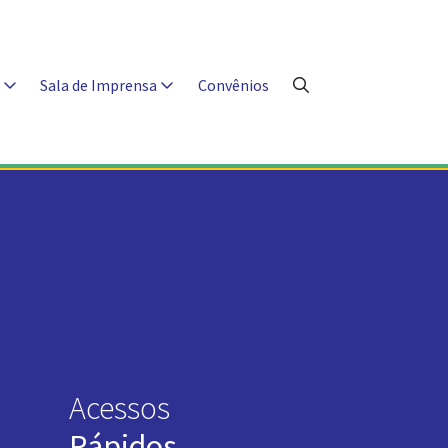
s
Sala de Imprensa
Convênios
Acessos
Rápidos