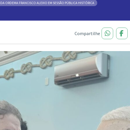
A ORDEMA FRANCISCO ALEIXO EM SESSÃO PÚBLICA HISTÓRICA
Compartilhe