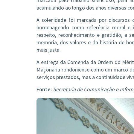
marcada pelo trabalho silencioso, pela
acumulando ao longo dos anos diversas con
A solenidade foi marcada por discursos 
homenageado como referência moral e i
respeito, reconhecimento e gratidão, a 
memória, dos valores e da história de h
mais justa.
A entrega da Comenda da Ordem do Mérito d
Maçonaria rondoniense como um marco de
serviços prestados, mas a continuidade viv
Fonte:
Secretaria de Comunicação e Infor