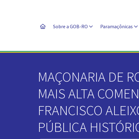
Sobre a GOB-RO
Paramaçônicas
MAÇONARIA DE R
MAIS ALTA COME
FRANCISCO ALEIX
PÚBLICA HISTÓRI