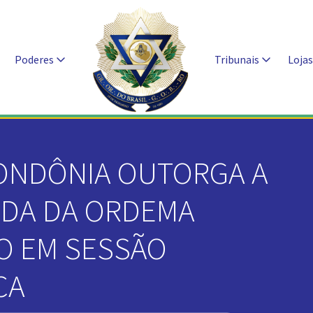
Poderes
Tribunais
Loja
ONDÔNIA OUTORGA A
NDA DA ORDEMA
O EM SESSÃO
CA