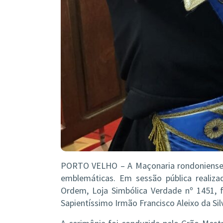
PORTO VELHO – A Maçonaria rondoniense vi
emblemáticas. Em sessão pública realiza
Ordem, Loja Simbólica Verdade nº 1451,
Sapientíssimo Irmão Francisco Aleixo da Silv