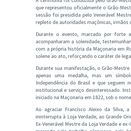
A cerimônia foi conduzida pelo Grão-Mest
que representou oficialmente o Grão-Mestr
sessão foi presidida pelo Venerável Mest
repleto de autoridades maçônicas, irmãos d
Durante o evento, marcado por forte e
acompanharam a solenidade, testemunhand
com a própria história da Maçonaria em R
solene ao ato, reforçando o caráter de leg
Durante sua manifestação, o Grão-Mestre 
apenas uma medalha, mas um símbol
Independência do Brasil e que seguem no
institucional e serviço desinteressado. In
iniciado na Maçonaria em 1822, sob o nome
Ao agraciar Francisco Aleixo da Silva,
ininterrupta à Loja Verdade, ao Grande Or
Ex-Venerável Mestre da Loja Verdade e ex-