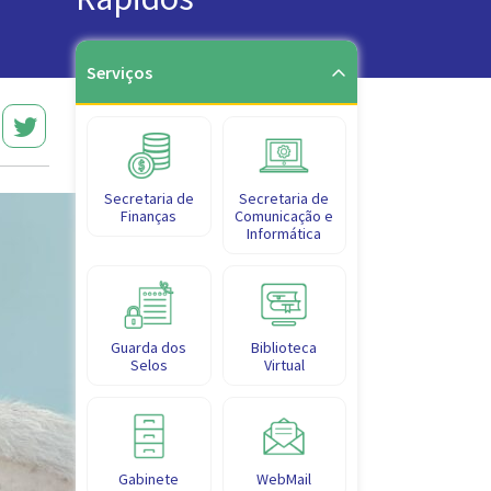
Serviços
Secretaria de
Secretaria de
Finanças
Comunicação e
Informática
Guarda dos
Biblioteca
Selos
Virtual
Gabinete
WebMail