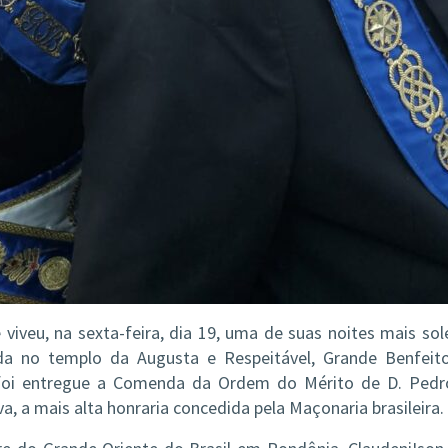
veu, na sexta-feira, dia 19, uma de suas noites mais sol
da no templo da Augusta e Respeitável, Grande Benfeit
 foi entregue a Comenda da Ordem do Mérito de D. Pedr
a, a mais alta honraria concedida pela Maçonaria brasileira.