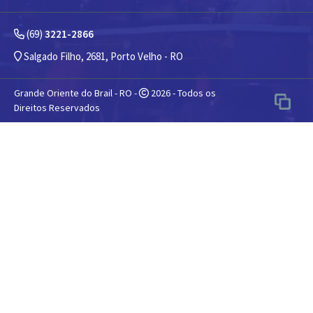
(69)
3221-2866
Salgado Filho, 2681, Porto Velho - RO
Grande Oriente do Brail - RO -
2026 - Todos os
Direitos Reservados