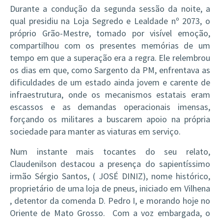
Durante a condução da segunda sessão da noite, a
qual presidiu na Loja Segredo e Lealdade nº 2073, o
próprio Grão-Mestre, tomado por visível emoção,
compartilhou com os presentes memórias de um
tempo em que a superação era a regra. Ele relembrou
os dias em que, como Sargento da PM, enfrentava as
dificuldades de um estado ainda jovem e carente de
infraestrutura, onde os mecanismos estatais eram
escassos e as demandas operacionais imensas,
forçando os militares a buscarem apoio na própria
sociedade para manter as viaturas em serviço.
Num instante mais tocantes do seu relato,
Claudenilson destacou a presença do sapientíssimo
irmão Sérgio Santos, ( JOSÉ DINIZ), nome histórico,
proprietário de uma loja de pneus, iniciado em Vilhena
, detentor da comenda D. Pedro I, e morando hoje no
Oriente de Mato Grosso. Com a voz embargada, o