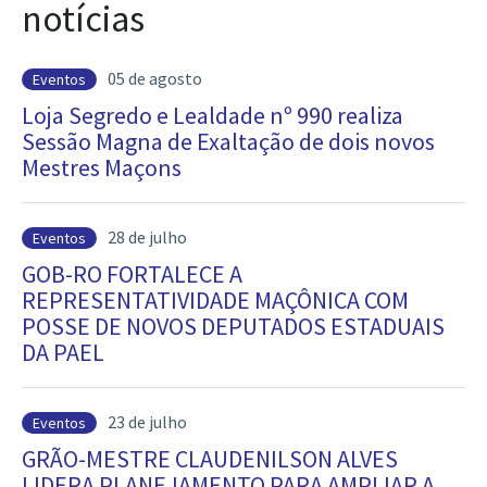
notícias
05 de agosto
Eventos
Loja Segredo e Lealdade nº 990 realiza
Sessão Magna de Exaltação de dois novos
Mestres Maçons
28 de julho
Eventos
GOB-RO FORTALECE A
REPRESENTATIVIDADE MAÇÔNICA COM
POSSE DE NOVOS DEPUTADOS ESTADUAIS
DA PAEL
23 de julho
Eventos
GRÃO-MESTRE CLAUDENILSON ALVES
LIDERA PLANEJAMENTO PARA AMPLIAR A