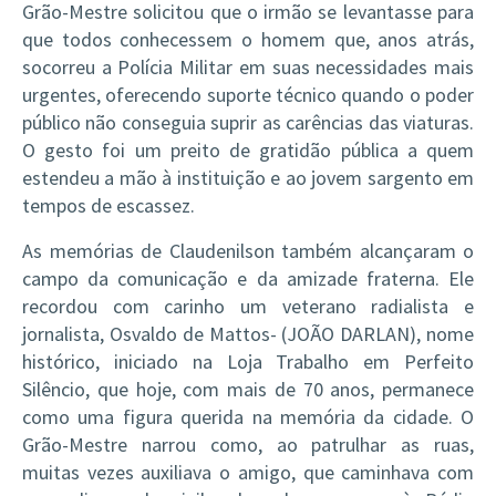
Grão-Mestre solicitou que o irmão se levantasse para
que todos conhecessem o homem que, anos atrás,
socorreu a Polícia Militar em suas necessidades mais
urgentes, oferecendo suporte técnico quando o poder
público não conseguia suprir as carências das viaturas.
O gesto foi um preito de gratidão pública a quem
estendeu a mão à instituição e ao jovem sargento em
tempos de escassez.
As memórias de Claudenilson também alcançaram o
campo da comunicação e da amizade fraterna. Ele
recordou com carinho um veterano radialista e
jornalista, Osvaldo de Mattos- (JOÃO DARLAN), nome
histórico, iniciado na Loja Trabalho em Perfeito
Silêncio, que hoje, com mais de 70 anos, permanece
como uma figura querida na memória da cidade. O
Grão-Mestre narrou como, ao patrulhar as ruas,
muitas vezes auxiliava o amigo, que caminhava com