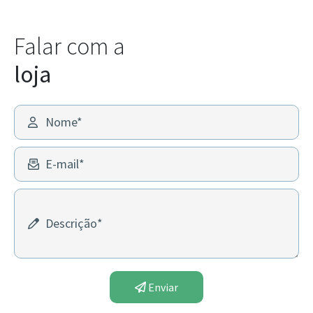
Falar com a
loja
Nome*
E-mail*
Descrição*
Enviar