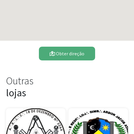
Obter direção
Outras
lojas