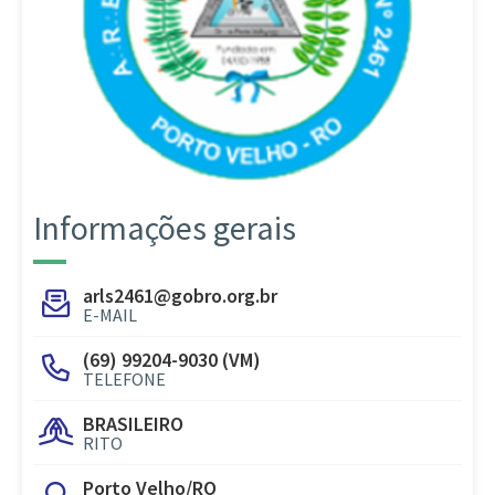
Informações gerais
arls2461@gobro.org.br
E-MAIL
(69) 99204-9030 (VM)
TELEFONE
BRASILEIRO
RITO
Porto Velho/RO