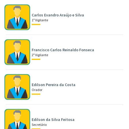
Carlos Evandro Araújo e Silva
1º Vigilante
Francisco Carlos Reinaldo Fonseca
2º Vigilante
Edilson Pereira da Costa
Orador
Edilson da Silva Feitosa
Secretário